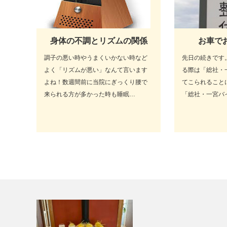
身体の不調とリズムの関係
お車で
調子の悪い時やうまくいかない時など
先日の続きです
よく「リズムが悪い」なんて言います
る際は「総社・
よね！数週間前に当院にぎっくり腰で
てこられること
来られる方が多かった時も睡眠…
「総社・一宮バ