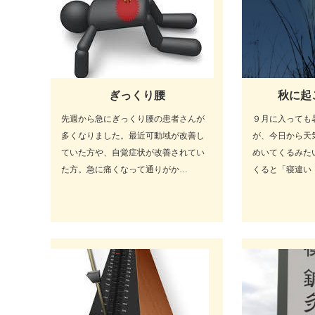
ぎっくり腰
秋に起
先週から急にぎっくり腰の患者さんが
９月に入っても
多くなりました。最近可動域が改善し
が、今日から天
ていた方や、自覚症状が改善されてい
めいてくるみた
た方。急に痛くなって通りがか…
くると「寝違い