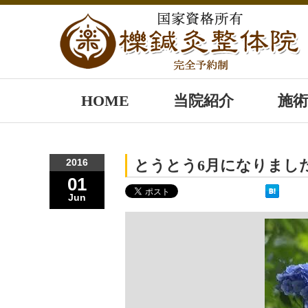
HOME
当院紹介
施術
2016
とうとう6月になりまし
01
Jun