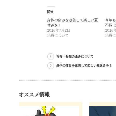
関連
身体の痛みを改善して楽しい夏
今年
休みを！
不調
2016年7月2日
2016
治療について
治療
背骨・骨盤の歪みについて
身体の痛みを改善して楽しい夏休みを！
オススメ情報