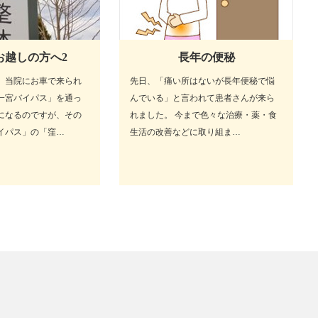
お越しの方へ2
長年の便秘
。当院にお車で来られ
先日、「痛い所はないが長年便秘で悩
一宮バイパス」を通っ
んでいる」と言われて患者さんが来ら
になるのですが、その
れました。 今まで色々な治療・薬・食
イパス」の「窪…
生活の改善などに取り組ま…