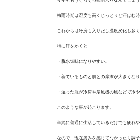
今年ももうそろそろ梅雨入りなんでしょう
梅雨時期は湿度も高くじっとりと汗ばむ時
これからは冷房も入りだし温度変化も多く
特に汗をかくと
・脱水気味になりやすい。
・着ているものと肌との摩擦が大きくなり
・湿った服が冷房や扇風機の風などで冷や
このような事が起こります。
単純に普通に生活しているだけでも疲れや
なので、現在痛みを感じてなかったり調子