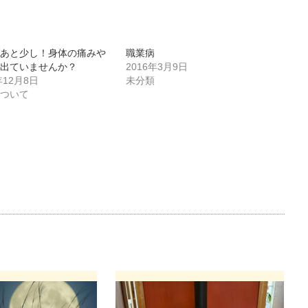
もあと少し！身体の痛みや
職業病
は出ていませんか？
2016年3月9日
年12月8日
未分類
について