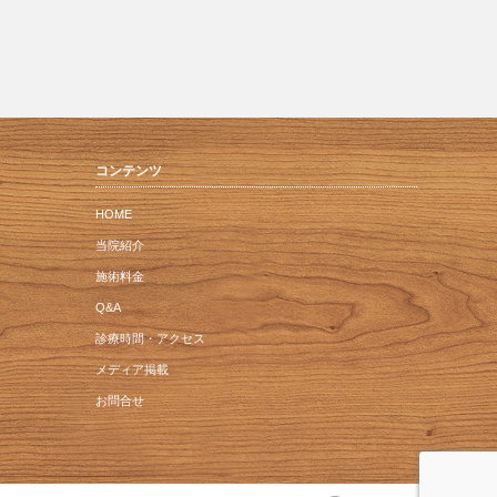
コンテンツ
HOME
当院紹介
施術料金
Q&A
診療時間・アクセス
メディア掲載
お問合せ