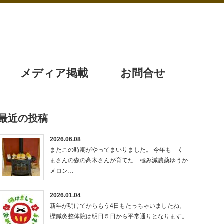
メディア掲載
お問合せ
最近の投稿
2026.06.08
またこの時期がやってまいりました。 今年も「く
まさんの森の高木さんが育てた 極み減農薬ゆうか
メロン…
2026.01.04
新年が明けてからもう4日もたっちゃいましたね。
櫟鍼灸整体院は明日５日から平常通りとなります。