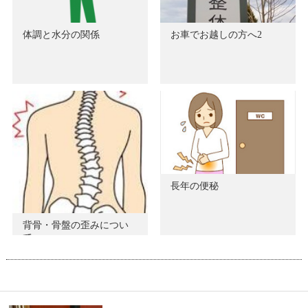
体調と水分の関係
お車でお越しの方へ2
長年の便秘
背骨・骨盤の歪みについ
て