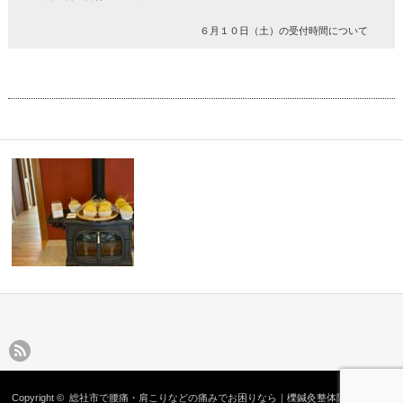
６月１０日（土）の受付時間について
Copyright ©
総社市で腰痛・肩こりなどの痛みでお困りなら｜櫟鍼灸整体院へ
All