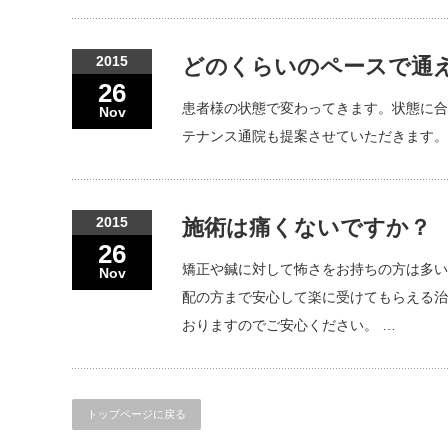
2015
どのくらいのペースで通
26
患者様の状態で変わってきます。状態に合
Nov
テナンス通院も提案させていただきます。
2015
施術は痛くないですか？
26
矯正や鍼に対して怖さをお持ちの方は多い
Nov
配の方まで安心して楽に受けてもらえる治
おりますのでご安心ください。 …
トップページに戻る