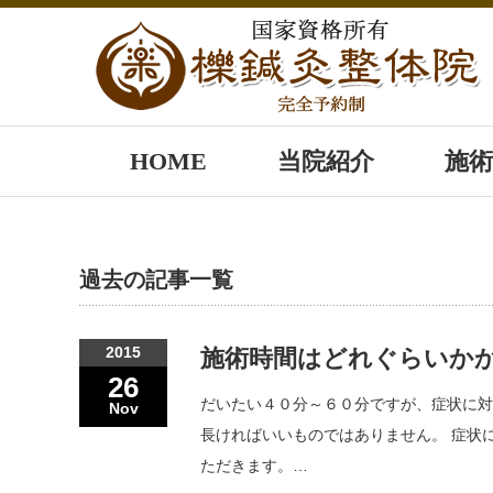
HOME
当院紹介
施術
過去の記事一覧
2015
施術時間はどれぐらいか
26
だいたい４０分～６０分ですが、症状に対
Nov
長ければいいものではありません。 症状
ただきます。…