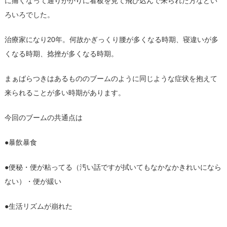
に痛くなって通りがかりに看板を見て飛び込んで来られた方などい
ろいろでした。
治療家になり20年。何故かぎっくり腰が多くなる時期、寝違いが多
くなる時期、捻挫が多くなる時期。
まぁばらつきはあるもののブームのように同じような症状を抱えて
来られることが多い時期があります。
今回のブームの共通点は
●暴飲暴食
●便秘・便が粘ってる（汚い話ですが拭いてもなかなかきれいになら
ない）・便が緩い
●生活リズムが崩れた