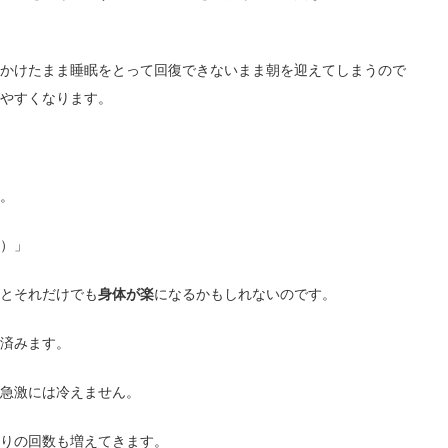
かけたまま睡眠をとって回復できないまま朝を迎えてしまうので
やすくなります。
。
）」
とそれだけでも
身体が楽
になるかもしれないのです。
済みます。
急激には冷えません。
りの回数も増えてきます。