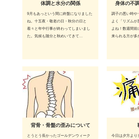
体調と水分の関係
身体の不
9月もあっという間に終盤になりました
調子の悪い時や
ね。十五夜・敬老の日・秋分の日と
よく「リズムが
着々と年中行事が終わってしまいまし
よね！数週間前
た。気候も随分と秋めいてきて…
来られる方が多
背骨・骨盤の歪みについて
とうとう長かったゴールデンウィーク
今日は夕方より