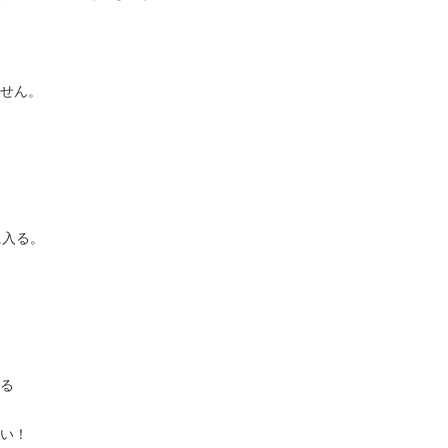
せん。
に入る。
る
い！