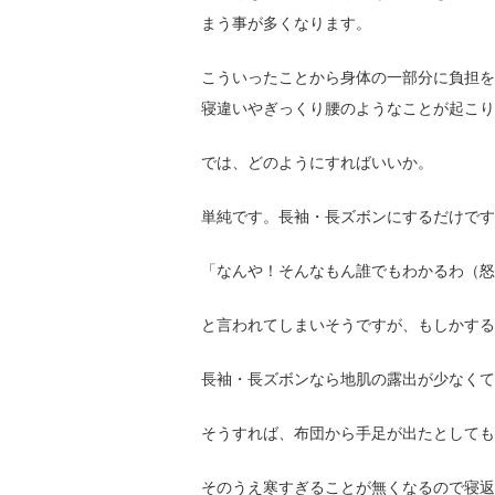
まう事が多くなります。
こういったことから身体の一部分に負担を
寝違いやぎっくり腰のようなことが起こり
では、どのようにすればいいか。
単純です。長袖・長ズボンにするだけです
「なんや！そんなもん誰でもわかるわ（怒
と言われてしまいそうですが、もしかする
長袖・長ズボンなら地肌の露出が少なくて
そうすれば、布団から手足が出たとしても
そのうえ寒すぎることが無くなるので寝返