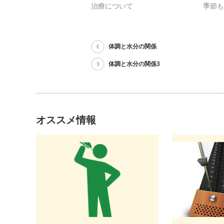
治療について
季節
体調と水分の関係
体調と水分の関係3
オススメ情報