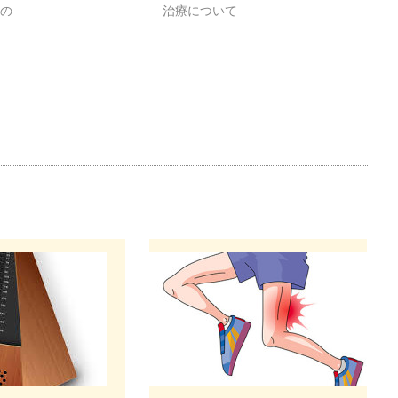
もの
治療について