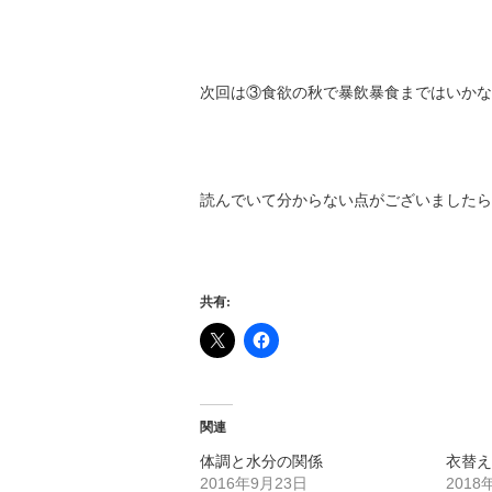
次回は③食欲の秋で暴飲暴食まではいかな
読んでいて分からない点がございましたら
共有:
関連
体調と水分の関係
衣替
2016年9月23日
2018