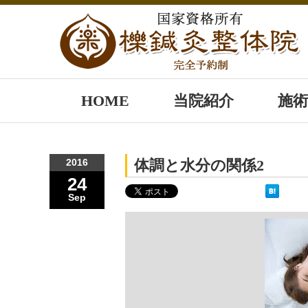
HOME
当院紹介
施術
2016
体調と水分の関係2
24
Sep