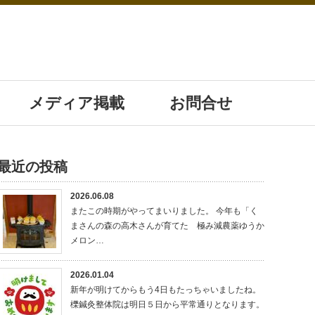
メディア掲載
お問合せ
最近の投稿
2026.06.08
またこの時期がやってまいりました。 今年も「く
まさんの森の高木さんが育てた 極み減農薬ゆうか
メロン…
2026.01.04
新年が明けてからもう4日もたっちゃいましたね。
櫟鍼灸整体院は明日５日から平常通りとなります。