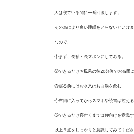
人は寝ている間に一番回復します。
その為により良い睡眠をとらないといけま
なので、
①まず、長袖・長ズボンにしてみる。
②できるだけお風呂の後20分位でお布団
③寝る前にはお水又はお白湯を飲む
④布団に入ってからスマホや読書は控える
⑤できるだけ寝付くまでは仰向けを意識す
以上５点をしっかりと意識してみてくださ