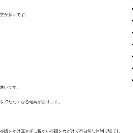
方が多いです。
！
寒いです。
を打たなくなる傾向があります。
布団をかけ直さずに暖かい布団をめがけて不自然な体制で寝てし