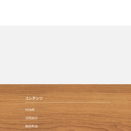
コンテンツ
HOME
当院紹介
施術料金