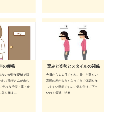
年の便秘
歪みと姿勢とスタイルの関係
はないが長年便秘で悩
今日から１１月ですね。日中と朝夕の
われて患者さんが来ら
寒暖の差が大きくなってきて体調を崩
まで色々な治療・薬・食
しやすい季節ですので気を付けて下さ
に取り組ま…
いね！最近、治療…