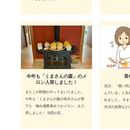
今年も「くまさんの森」のメ
長
ロン入荷しました！
先日、「痛い所
またこの時期がやってまいりました。
んでいる」と言
今年も「くまさんの森の高木さんが育
れました。 今
てた 極み減農薬ゆうかメロン」を入
生活の改善など
荷しました！ 当院の玄…