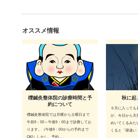
オススメ情報
櫟鍼灸整体院の診療時間と予
秋に起
約について
９月に入っても
櫟鍼灸整体院では月曜から土曜日まで
が、今日から天
午前9：00～午後9：00まで診療してお
めいてくるみた
ります。（午後9：00からの予約まで
くると「寝違い
OK!）しかし、予約…