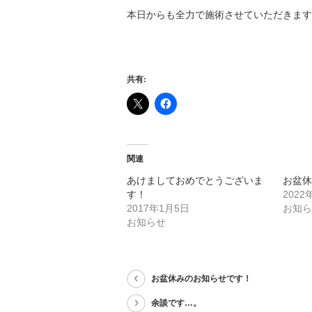
本日からも全力で施術させていただきます
共有:
関連
あけましておめでとうございま
お盆
す！
2022
2017年1月5日
お知
お知らせ
お盆休みのお知らせです！
余談です…。