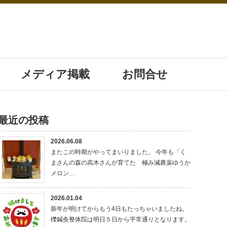
メディア掲載
お問合せ
最近の投稿
2026.06.08
またこの時期がやってまいりました。 今年も「く
まさんの森の高木さんが育てた 極み減農薬ゆうか
メロン…
2026.01.04
新年が明けてからもう4日もたっちゃいましたね。
櫟鍼灸整体院は明日５日から平常通りとなります。