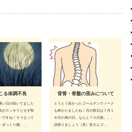
こる体調不良
背骨・骨盤の歪みについて
暑い日が続いてました
とうとう長かったゴールデンウィーク
気がスッキリとせず秋
も終わりましたね！月の祭日は７月１
いですね！そうなって
８日の海の日。なんと７０日後。。。
・ぎっくり腰」…
頑張りましょう（笑）皆さんゴ…